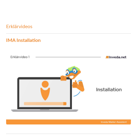
INEX
Sach
Erklärvideos
Leben
IMA Installation
Kranken
Investment