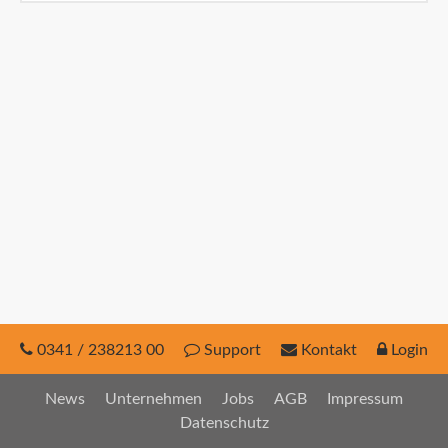
INEX
Sach
Leben
Kranken
Investment
0341 / 238213 00
Support
Kontakt
Login
News
Unternehmen
Jobs
AGB
Impressum
Datenschutz