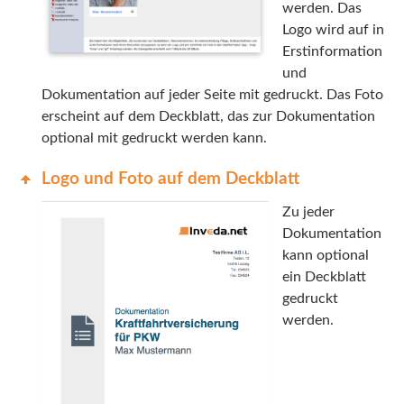
werden. Das
INEX
Logo wird auf in
Erstinformation
Sach
und
Dokumentation auf jeder Seite mit gedruckt. Das Foto
Leben
erscheint auf dem Deckblatt, das zur Dokumentation
optional mit gedruckt werden kann.
Kranken
Logo und Foto auf dem Deckblatt
Investment
Zu jeder
Dokumentation
kann optional
ein Deckblatt
gedruckt
werden.