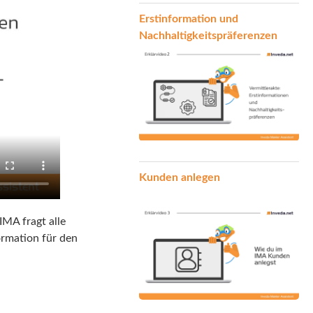
Erstinformation und
Nachhaltigkeitspräferenzen
Kunden anlegen
MA fragt alle
ormation für den