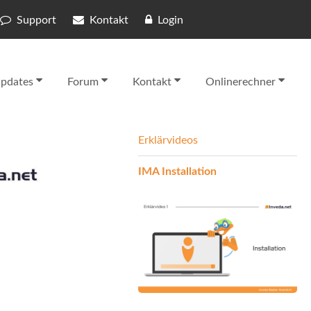
Support
Kontakt
Login
pdates
Forum
Kontakt
Onlinerechner
Erklärvideos
IMA Installation