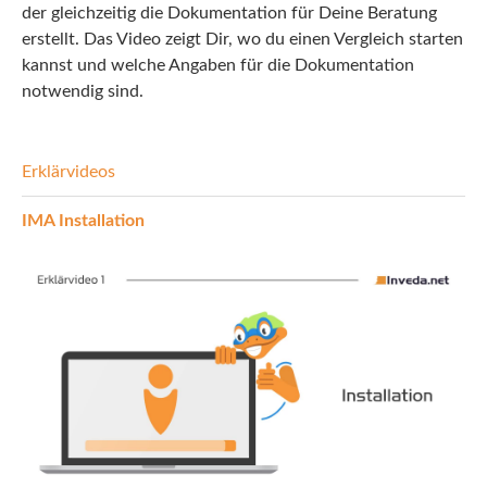
der gleichzeitig die Dokumentation für Deine Beratung
INEX
erstellt. Das Video zeigt Dir, wo du einen Vergleich starten
kannst und welche Angaben für die Dokumentation
Sach
notwendig sind.
Leben
Erklärvideos
Kranken
IMA Installation
Investment