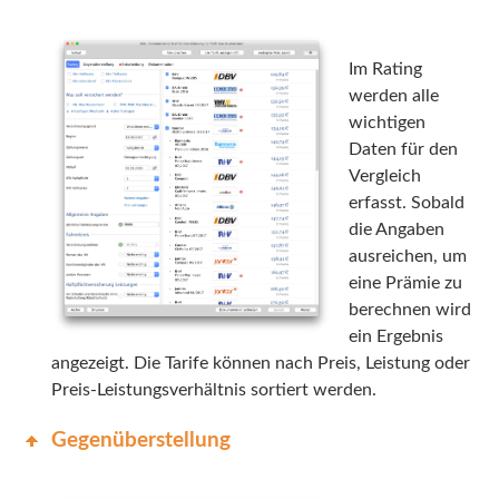
INEX
Im Rating
Sach
werden alle
wichtigen
Leben
Daten für den
Vergleich
Kranken
erfasst. Sobald
Investment
die Angaben
ausreichen, um
eine Prämie zu
berechnen wird
ein Ergebnis
angezeigt. Die Tarife können nach Preis, Leistung oder
Preis-Leistungsverhältnis sortiert werden.
Gegenüberstellung