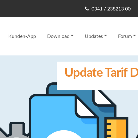
0341 / 238213 00
Kunden-App
Download
Updates
Forum
Update Tarif D