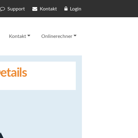
Support
Kontakt
Login
Kontakt
Onlinerechner
etails