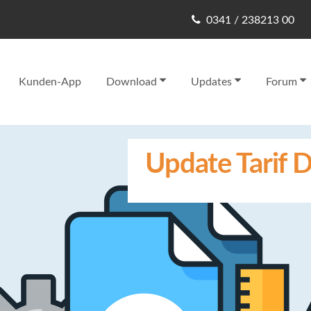
0341 / 238213 00
Kunden-App
Download
Updates
Forum
Update Tarif D