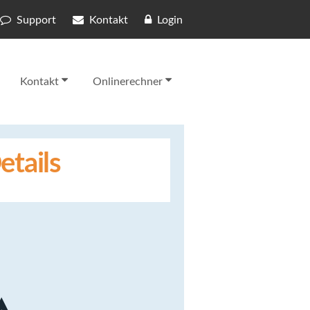
Support
Kontakt
Login
Kontakt
Onlinerechner
etails