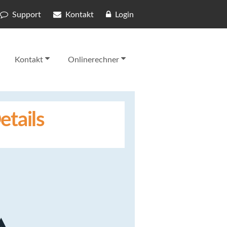
Support
Kontakt
Login
Kontakt
Onlinerechner
etails