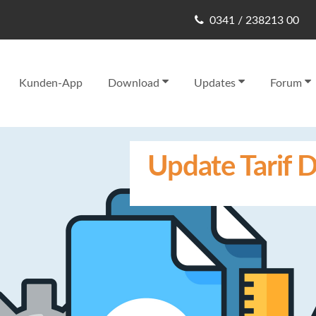
0341 / 238213 00
Kunden-App
Download
Updates
Forum
Update Tarif D