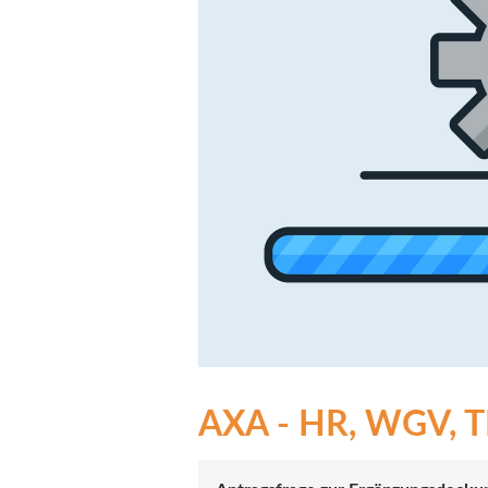
AXA - HR, WGV, TH