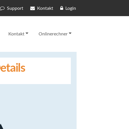
Support
Kontakt
Login
Kontakt
Onlinerechner
etails