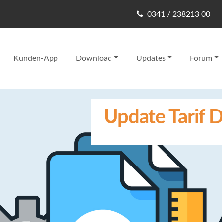
0341 / 238213 00
Kunden-App
Download
Updates
Forum
Update Tarif D