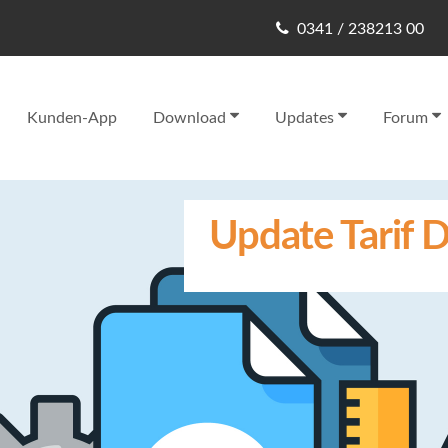
0341 / 238213 00
Kunden-App
Download
Updates
Forum
Update Tarif D