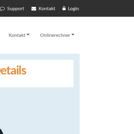
Support
Kontakt
Login
Kontakt
Onlinerechner
etails