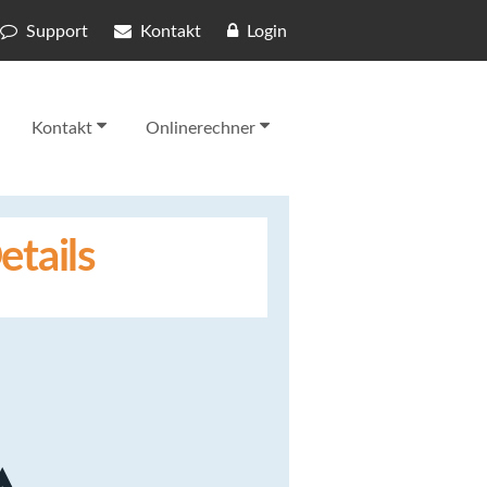
Support
Kontakt
Login
Kontakt
Onlinerechner
etails