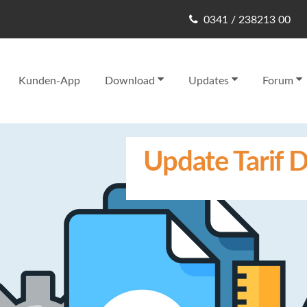
0341 / 238213 00
Kunden-App
Download
Updates
Forum
Update Tarif D