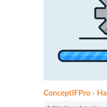
ConceptIFPro - Hau