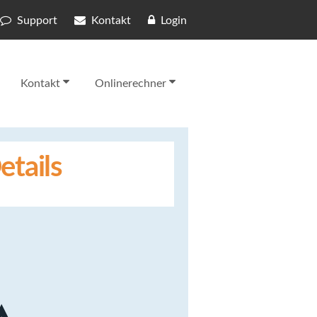
Support
Kontakt
Login
Kontakt
Onlinerechner
etails