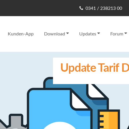
0341 / 238213 00
Kunden-App
Download
Updates
Forum
Update Tarif D