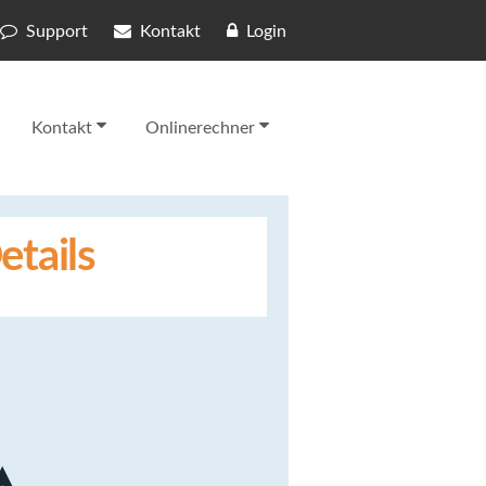
Support
Kontakt
Login
Kontakt
Onlinerechner
etails