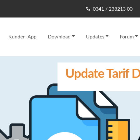
0341 / 238213 00
Kunden-App
Download
Updates
Forum
Update Tarif D