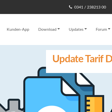
0341 / 238213 00
Kunden-App
Download
Updates
Forum
Update Tarif D