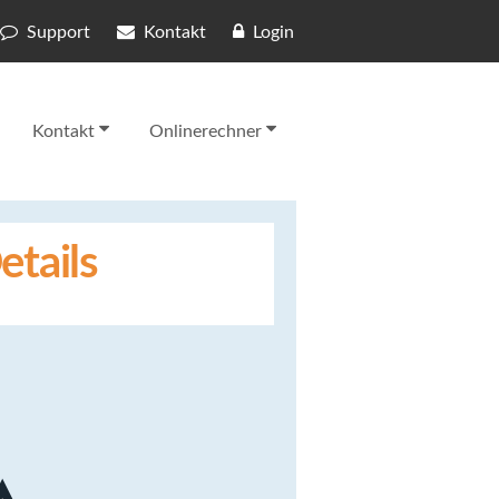
Support
Kontakt
Login
Kontakt
Onlinerechner
etails