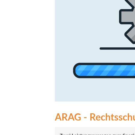
ARAG - Rechtsschut