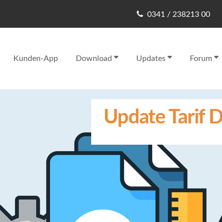
0341 / 238213 00
Kunden-App
Download
Updates
Forum
Update Tarif D