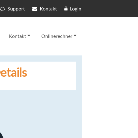
Support
Kontakt
Login
Kontakt
Onlinerechner
etails