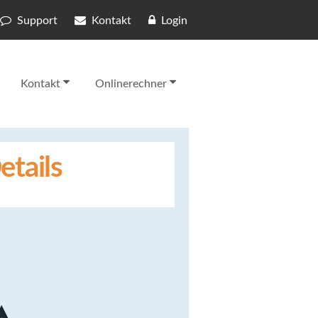
Support
Kontakt
Login
Kontakt
Onlinerechner
etails