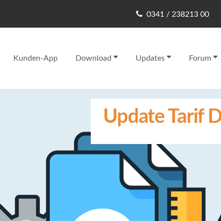
0341 / 238213 00
Kunden-App
Download
Updates
Forum
Update Tarif D