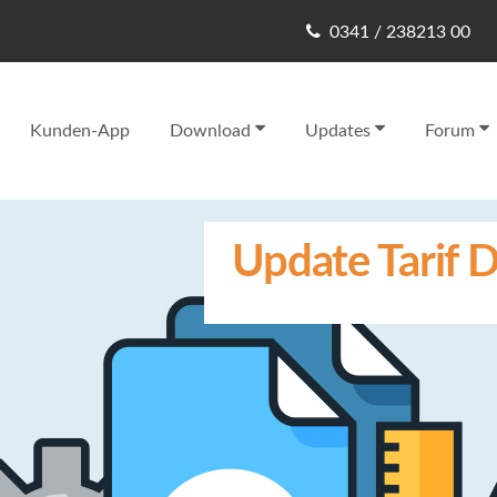
0341 / 238213 00
Kunden-App
Download
Updates
Forum
Update Tarif D