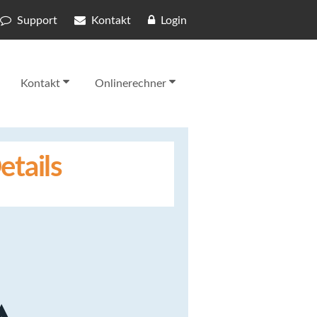
Support
Kontakt
Login
Kontakt
Onlinerechner
etails