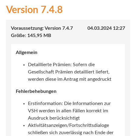
7.4.8
INEX
Sach
7.4.7
04.03.2024 12:27
Leben
145,95 MB
Kranken
Allgemein
Investment
Detaillierte Prämien: Sofern die
Gesellschaft Prämien detailliert liefert,
werden diese im Antrag mit angedruckt
Fehlerbehebungen
Erstinformation: Die Informationen zur
VSH werden in allen Fällen korrekt im
Ausdruck berücksichtigt
Aktivitätsanzeigen/Fortschrittsdialoge
schließen sich zuverlässig nach Ende der