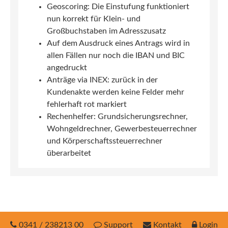
Geoscoring: Die Einstufung funktioniert
nun korrekt für Klein- und
Großbuchstaben im Adresszusatz
Auf dem Ausdruck eines Antrags wird in
allen Fällen nur noch die IBAN und BIC
angedruckt
Anträge via INEX: zurück in der
Kundenakte werden keine Felder mehr
fehlerhaft rot markiert
Rechenhelfer: Grundsicherungsrechner,
Wohngeldrechner, Gewerbesteuerrechner
und Körperschaftssteuerrechner
überarbeitet
0341 / 238213 00
Support
Kontakt
Login