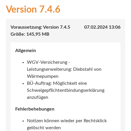
7.4.6
INEX
Sach
7.4.5
07.02.2024 13:06
Leben
145,95 MB
Kranken
Allgemein
Investment
WGV-Versicherung -
Leistungserweiterung: Diebstahl von
Wärmepumpen
BÜ-Auftrag: Möglichkeit eine
Schweigepflichtentbindungserklärung
anzufügen
Fehlerbehebungen
Notizen können wieder per Rechtsklick
gelöscht werden