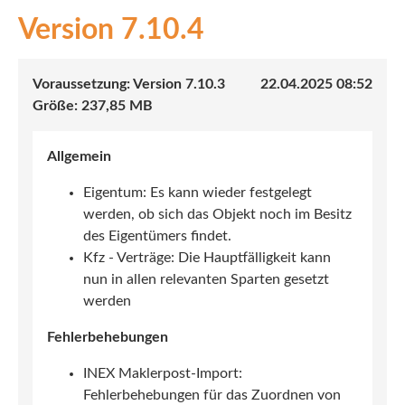
7.10.4
INEX
Sach
7.10.3
22.04.2025 08:52
Leben
237,85 MB
Kranken
Allgemein
Investment
Eigentum: Es kann wieder festgelegt
werden, ob sich das Objekt noch im Besitz
des Eigentümers findet.
Kfz - Verträge: Die Hauptfälligkeit kann
nun in allen relevanten Sparten gesetzt
werden
Fehlerbehebungen
INEX Maklerpost-Import:
Fehlerbehebungen für das Zuordnen von