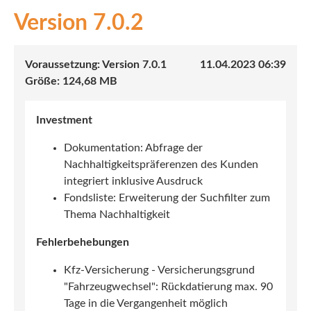
7.0.2
INEX
Sach
7.0.1
11.04.2023 06:39
Leben
124,68 MB
Kranken
Investment
Investment
Dokumentation: Abfrage der
Nachhaltigkeitspräferenzen des Kunden
integriert inklusive Ausdruck
Fondsliste: Erweiterung der Suchfilter zum
Thema Nachhaltigkeit
Fehlerbehebungen
Kfz-Versicherung - Versicherungsgrund
"Fahrzeugwechsel": Rückdatierung max. 90
Tage in die Vergangenheit möglich