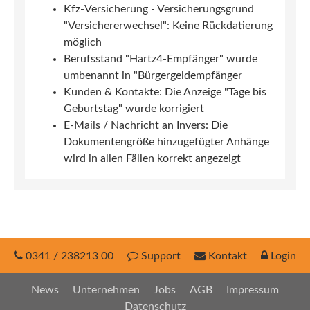
Kfz-Versicherung - Versicherungsgrund
"Versichererwechsel": Keine Rückdatierung
möglich
Berufsstand "Hartz4-Empfänger" wurde
umbenannt in "Bürgergeldempfänger
Kunden & Kontakte: Die Anzeige "Tage bis
Geburtstag" wurde korrigiert
E-Mails / Nachricht an Invers: Die
Dokumentengröße hinzugefügter Anhänge
wird in allen Fällen korrekt angezeigt
0341 / 238213 00
Support
Kontakt
Login
News
Unternehmen
Jobs
AGB
Impressum
Datenschutz