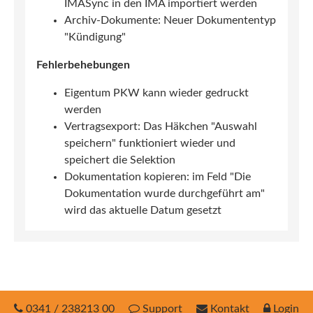
IMASync in den IMA importiert werden
Archiv-Dokumente: Neuer Dokumententyp
"Kündigung"
Fehlerbehebungen
Eigentum PKW kann wieder gedruckt
werden
Vertragsexport: Das Häkchen "Auswahl
speichern" funktioniert wieder und
speichert die Selektion
Dokumentation kopieren: im Feld "Die
Dokumentation wurde durchgeführt am"
wird das aktuelle Datum gesetzt
0341 / 238213 00
Support
Kontakt
Login