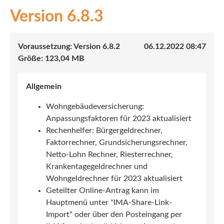
6.8.3
INEX
Sach
6.8.2
06.12.2022 08:47
Leben
123,04 MB
Kranken
Allgemein
Investment
Wohngebäudeversicherung:
Anpassungsfaktoren für 2023 aktualisiert
Rechenhelfer: Bürgergeldrechner,
Faktorrechner, Grundsicherungsrechner,
Netto-Lohn Rechner, Riesterrechner,
Krankentagegeldrechner und
Wohngeldrechner für 2023 aktualisiert
Geteilter Online-Antrag kann im
Hauptmenü unter "IMA-Share-Link-
Import" oder über den Posteingang per