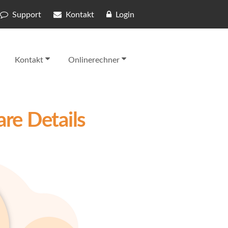
Support
Kontakt
Login
Kontakt
Onlinerechner
re Details