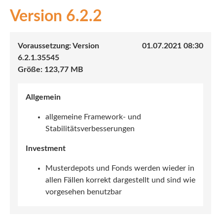
6.2.2
INEX
Sach
01.07.2021 08:30
Leben
6.2.1.35545
123,77 MB
Kranken
Allgemein
Investment
allgemeine Framework- und
Stabilitätsverbesserungen
Investment
Musterdepots und Fonds werden wieder in
allen Fällen korrekt dargestellt und sind wie
vorgesehen benutzbar