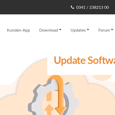
0341 / 238213 00
Kunden-App
Download
Updates
Forum
Update Softwa