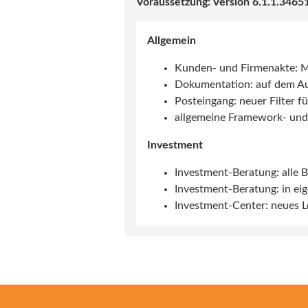
6.1.1.3465
Allgemein
Kunden- und Firmenakte: Ma
Dokumentation: auf dem Au
Posteingang: neuer Filter f
allgemeine Framework- und 
Investment
Investment-Beratung: alle 
Investment-Beratung: in ei
Investment-Center: neues Lo