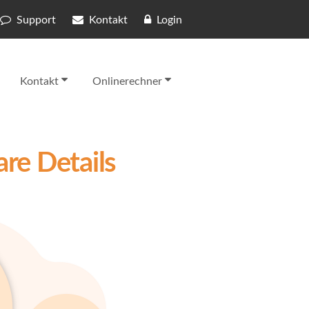
Support
Kontakt
Login
Kontakt
Onlinerechner
re Details