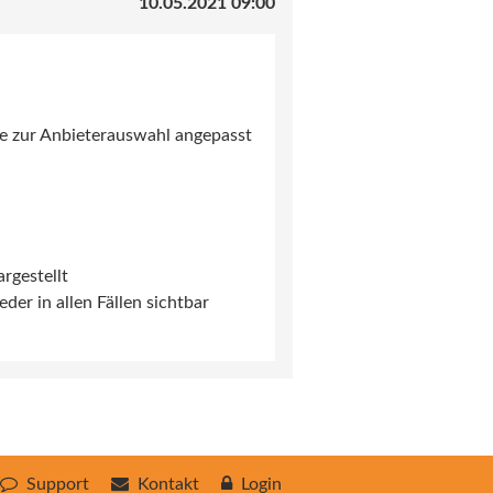
10.05.2021 09:00
e zur Anbieterauswahl angepasst
rgestellt
er in allen Fällen sichtbar
Support
Kontakt
Login