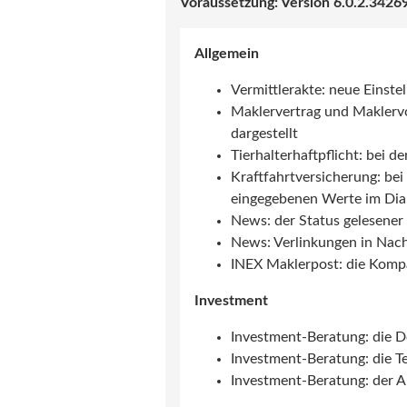
6.0.2.3426
Allgemein
Vermittlerakte: neue Einste
Maklervertrag und Maklerv
dargestellt
Tierhalterhaftpflicht: bei
Kraftfahrtversicherung: be
eingegebenen Werte im Dia
News: der Status gelesener
News: Verlinkungen in Nac
INEX Maklerpost: die Kompa
Investment
Investment-Beratung: die 
Investment-Beratung: die T
Investment-Beratung: der A