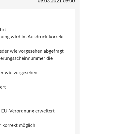
09.03.2021 09:00
ührt
ung wird im Ausdruck korrekt
ieder wie vorgesehen abgefragt
icherungsscheinnummer die
er wie vorgesehen
ert
d EU-Verordnung erweitert
 korrekt möglich