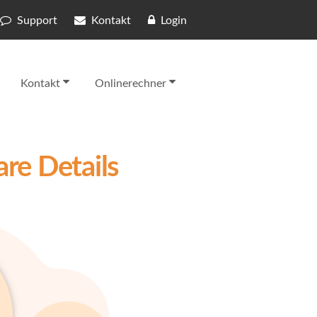
Support
Kontakt
Login
Kontakt
Onlinerechner
re Details