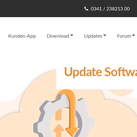
0341 / 238213 00
Kunden-App
Download
Updates
Forum
Update Softwa