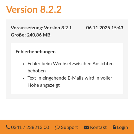
8.2.2
INEX
Sach
8.2.1
06.11.2025 15:43
Leben
240,86 MB
Kranken
Fehlerbehebungen
Investment
Fehler beim Wechsel zwischen Ansichten
behoben
Text in eingehende E-Mails wird in voller
Höhe angezeigt
0341 / 238213 00
Support
Kontakt
Login