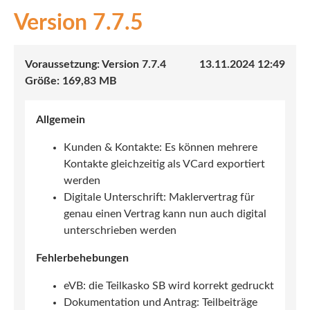
7.7.5
INEX
Sach
7.7.4
13.11.2024 12:49
Leben
169,83 MB
Kranken
Allgemein
Investment
Kunden & Kontakte: Es können mehrere
Kontakte gleichzeitig als VCard exportiert
werden
Digitale Unterschrift: Maklervertrag für
genau einen Vertrag kann nun auch digital
unterschrieben werden
Fehlerbehebungen
eVB: die Teilkasko SB wird korrekt gedruckt
Dokumentation und Antrag: Teilbeiträge