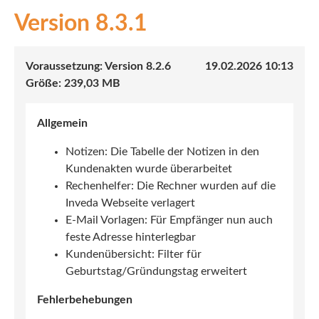
8.3.1
INEX
Sach
8.2.6
19.02.2026 10:13
Leben
239,03 MB
Kranken
Allgemein
Investment
Notizen: Die Tabelle der Notizen in den
Kundenakten wurde überarbeitet
Rechenhelfer: Die Rechner wurden auf die
Inveda Webseite verlagert
E-Mail Vorlagen: Für Empfänger nun auch
feste Adresse hinterlegbar
Kundenübersicht: Filter für
Geburtstag/Gründungstag erweitert
Fehlerbehebungen